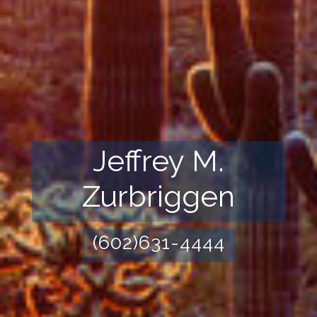
Jeffrey M.
Zurbriggen
(602)631-4444