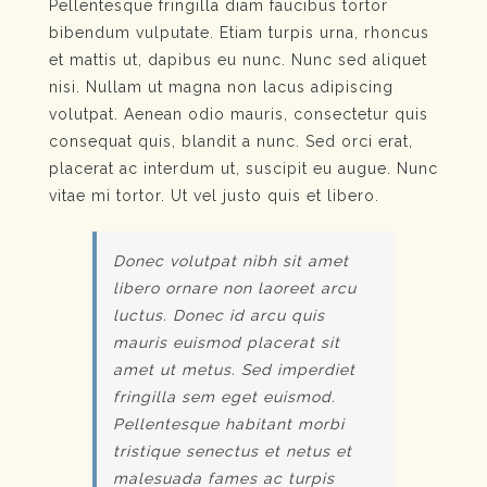
Pellentesque fringilla diam faucibus tortor
bibendum vulputate. Etiam turpis urna, rhoncus
et mattis ut, dapibus eu nunc. Nunc sed aliquet
nisi. Nullam ut magna non lacus adipiscing
volutpat. Aenean odio mauris, consectetur quis
consequat quis, blandit a nunc. Sed orci erat,
placerat ac interdum ut, suscipit eu augue. Nunc
vitae mi tortor. Ut vel justo quis et libero.
Donec volutpat nibh sit amet
libero ornare non laoreet arcu
luctus. Donec id arcu quis
mauris euismod placerat sit
amet ut metus. Sed imperdiet
fringilla sem eget euismod.
Pellentesque habitant morbi
tristique senectus et netus et
malesuada fames ac turpis