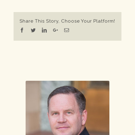
Share This Story, Choose Your Platform!
Facebook
Twitter
Linkedin
Google+
Email