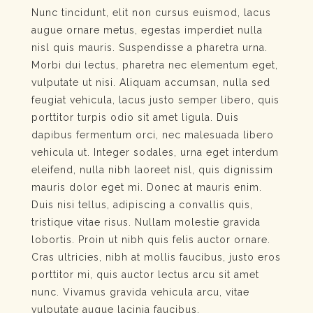
Nunc tincidunt, elit non cursus euismod, lacus
augue ornare metus, egestas imperdiet nulla
nisl quis mauris. Suspendisse a pharetra urna.
Morbi dui lectus, pharetra nec elementum eget,
vulputate ut nisi. Aliquam accumsan, nulla sed
feugiat vehicula, lacus justo semper libero, quis
porttitor turpis odio sit amet ligula. Duis
dapibus fermentum orci, nec malesuada libero
vehicula ut. Integer sodales, urna eget interdum
eleifend, nulla nibh laoreet nisl, quis dignissim
mauris dolor eget mi. Donec at mauris enim.
Duis nisi tellus, adipiscing a convallis quis,
tristique vitae risus. Nullam molestie gravida
lobortis. Proin ut nibh quis felis auctor ornare.
Cras ultricies, nibh at mollis faucibus, justo eros
porttitor mi, quis auctor lectus arcu sit amet
nunc. Vivamus gravida vehicula arcu, vitae
vulputate augue lacinia faucibus.