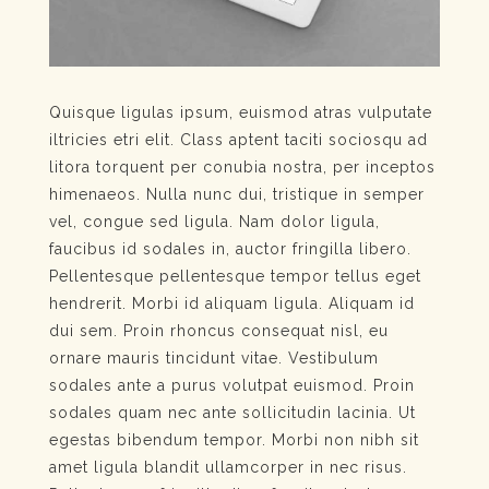
Quisque ligulas ipsum, euismod atras vulputate
iltricies etri elit. Class aptent taciti sociosqu ad
litora torquent per conubia nostra, per inceptos
himenaeos. Nulla nunc dui, tristique in semper
vel, congue sed ligula. Nam dolor ligula,
faucibus id sodales in, auctor fringilla libero.
Pellentesque pellentesque tempor tellus eget
hendrerit. Morbi id aliquam ligula. Aliquam id
dui sem. Proin rhoncus consequat nisl, eu
ornare mauris tincidunt vitae. Vestibulum
sodales ante a purus volutpat euismod. Proin
sodales quam nec ante sollicitudin lacinia. Ut
egestas bibendum tempor. Morbi non nibh sit
amet ligula blandit ullamcorper in nec risus.