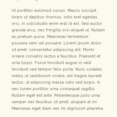
Ut porttitor euismod cursus. Mauris suscipit,
turpis ut dapibus rhoncus, odio erat egestas
orci, in sollicitudin enim erat id est. Sed auctor
gravida arcu, nec fringilla orci aliquet ut. Nullam
eu pretium purus. Maecenas fermentum
posuere sem vel posuere. Lorem ipsum dolor
sit amet, consectetur adipiscing elit. Morbi
ornare convallis lectus a faucibus. Praesent et
urna turpis. Fusce tincidunt augue in velit
tincidunt sed tempor felis porta. Nunc sodales,
metus ut vestibulum ornare, est magna laoreet
lectus, ut adipiscing massa odio sed turpis. In
nec lorem porttitor urna consequat sagittis.
Nullam eget elit ante. Pellentesque justo urna,
semper nec faucibus sit amet, aliquam at mi.
Maecenas eget diam nec mi dignissim pharetra.